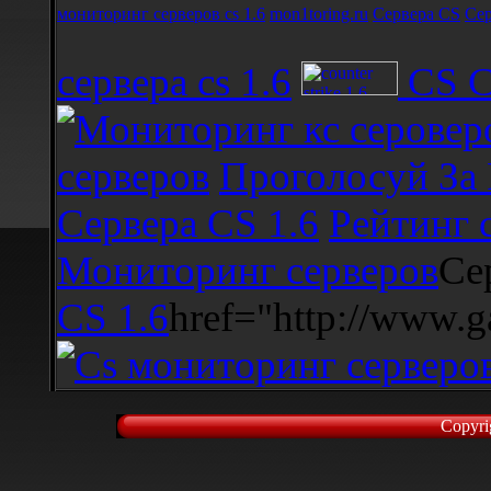
мониторинг серверов cs 1.6
mon1toring.ru
Сервера CS
Сер
сервера cs 1.6
CS С
серверов
Проголосуй За 
Сервера CS 1.6
Рейтинг 
Мониторинг серверов
Се
CS 1.6
href="http://www.
Copyri